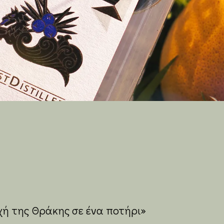
χή της Θράκης σε ένα ποτήρι»