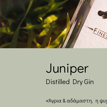
Juniper
Distilled Dry Gin
«Άγρια & αδάμαστη, η ψυ