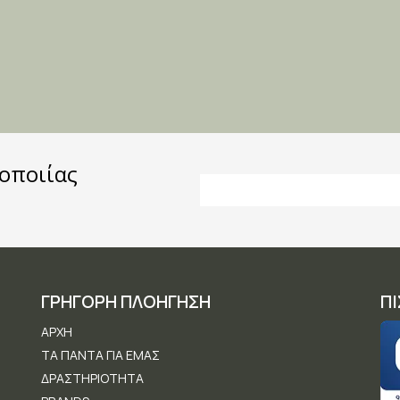
τοποιίας
Email Address
ΓΡΗΓΟΡΗ ΠΛΟΗΓΗΣΗ
Π
ΑΡΧΉ
ΤΑ ΠΆΝΤΑ ΓΙΑ ΕΜΆΣ
ΔΡΑΣΤΗΡΙΌΤΗΤΑ