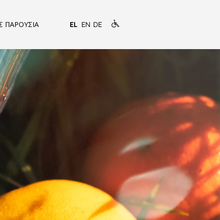
Σ ΠΑΡΟΥΣΙΑ
EL
EN
DE