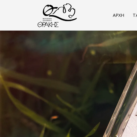
Παράκαμψη προς το κυρίως περιεχόμενο
ΑΡΧΗ
Τ