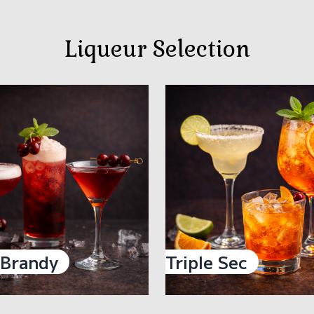
Liqueur Selection
 Brandy
Triple Sec