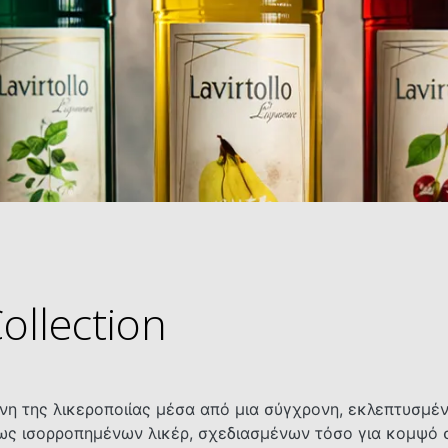
Collection
χνη της λικεροποιίας μέσα από μια σύγχρονη, εκλεπτυσμέ
 ισορροπημένων λικέρ, σχεδιασμένων τόσο για κομψό σερ