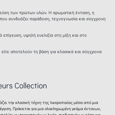
γεύση των πρώτων υλών. Η αρωματική ένταση, η
 που συνδυάζει παράδοση, τεχνογνωσία και σύγχρονη
 επίγευση, υψηλή ευελιξία στη μίξη και στο
, είτε αποτελούν τη βάση για κλασικά και σύγχρονα
eurs Collection
φράζει την κλασική τέχνη της λικεροποιίας μέσα από μια
γγιση. Πρόκειται για μια ολοκληρωμένη γκάμα έντονων,
πολύτως ισορροπημένων λικέρ, σχεδιασμένων τόσο για