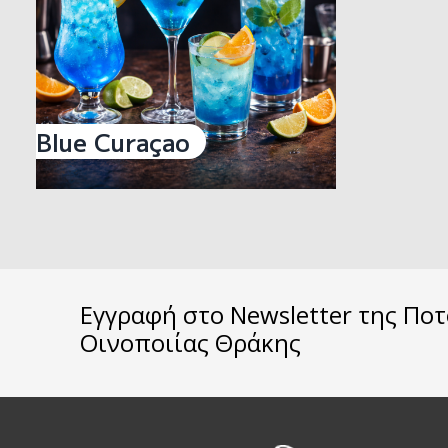
Blue Curaçao
Εγγραφή στο Newsletter της Πο
Οινοποιίας Θράκης