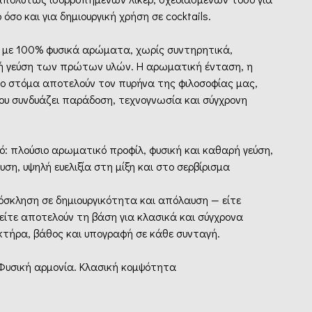
όσο και για δημιουργική χρήση σε cocktails.
αι με 100% φυσικά αρώματα, χωρίς συντηρητικά,
κή γεύση των πρώτων υλών. Η αρωματική ένταση, η
ο στόμα αποτελούν τον πυρήνα της φιλοσοφίας μας,
ου συνδυάζει παράδοση, τεχνογνωσία και σύγχρονη
: πλούσιο αρωματικό προφίλ, φυσική και καθαρή γεύση,
υση, υψηλή ευελιξία στη μίξη και στο σερβίρισμα
 πρόσκληση σε δημιουργικότητα και απόλαυση — είτε
 είτε αποτελούν τη βάση για κλασικά και σύγχρονα
κτήρα, βάθος και υπογραφή σε κάθε συνταγή.
 Φυσική αρμονία. Κλασική κομψότητα