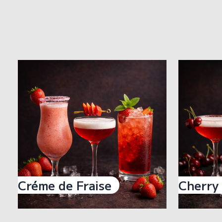
Créme de Fraise
Cherry