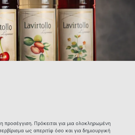
νη προσέγγιση. Πρόκειται για μια ολοκληρωμένη
βίρισμα ως απεριτίφ όσο και για δημιουργική