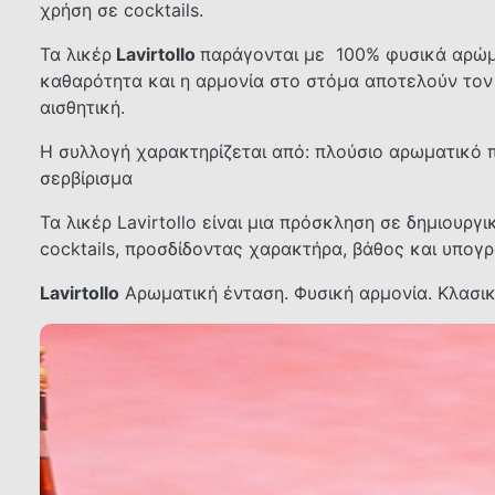
χρήση σε cocktails.
Τα λικέρ
Lavirtollo
παράγονται με 100% φυσικά αρώμα
καθαρότητα και η αρμονία στο στόμα αποτελούν τον
αισθητική.
Η συλλογή χαρακτηρίζεται από: πλούσιο αρωματικό πρ
σερβίρισμα
Τα λικέρ Lavirtollo είναι μια πρόσκληση σε δημιουρ
cocktails, προσδίδοντας χαρακτήρα, βάθος και υπογ
Lavirtollo
Αρωματική ένταση. Φυσική αρμονία. Κλασι