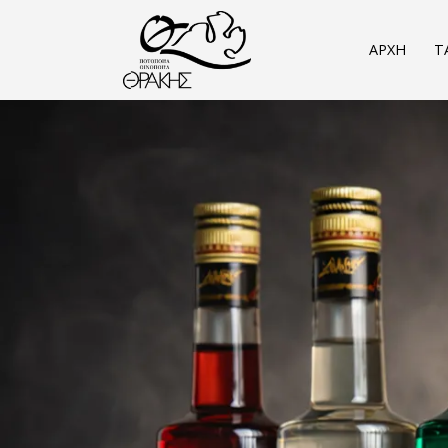
Παράκαμψη προς το κυρίως περιεχόμενο
ΑΡΧΗ
Τ