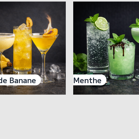
de Banane
Menthe