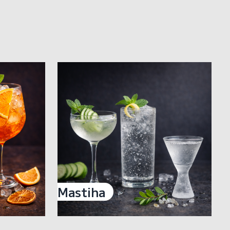
Mastiha