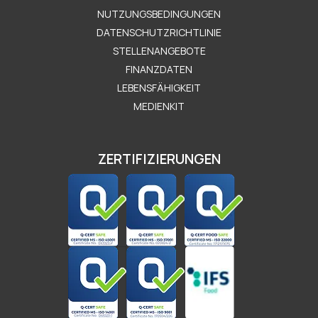
Μενού Εταιρείας
NUTZUNGSBEDINGUNGEN
DATENSCHUTZRICHTLINIE
STELLENANGEBOTE
FINANZDATEN
LEBENSFÄHIGKEIT
MEDIENKIT
ZERTIFIZIERUNGEN