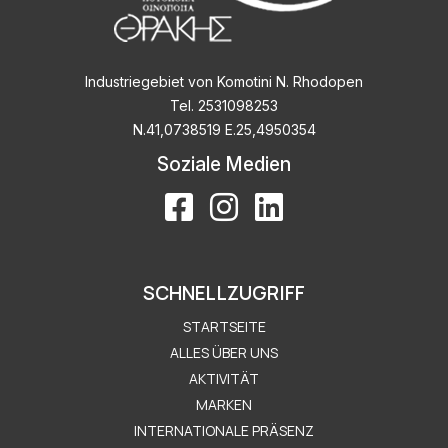
Industriegebiet von Komotini N. Rhodopen
Tel. 2531098253
Ν.41,0738519 Ε.25,4950354
Soziale Medien
SCHNELLZUGRIFF
STARTSEITE
ALLES ÜBER UNS
AKTIVITÄT
MARKEN
INTERNATIONALE PRÄSENZ