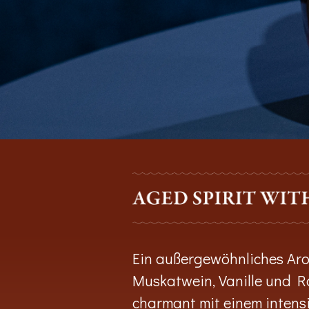
Ein außergewöhnliches Arom
Muskatwein, Vanille und Ro
charmant mit einem inten