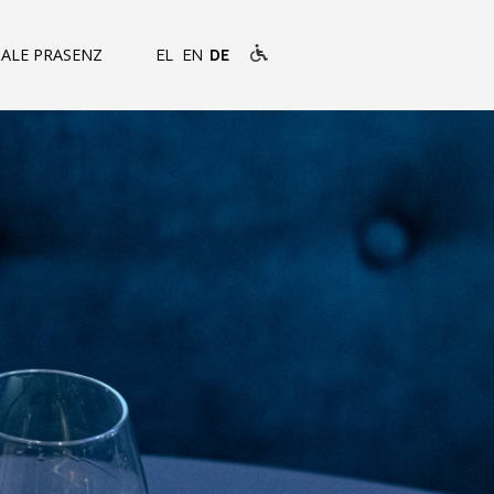
ALE PRASENZ
EL
EN
DE