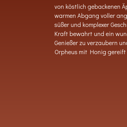
von köstlich gebackenen Äp
warmen Abgang voller angen
süßer und komplexer Gesc
Kraft bewahrt und ein wund
Genießer zu verzaubern und
Orpheus mit Honig gereift i