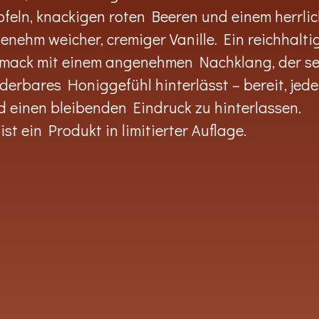
feln, knackigen roten Beeren und einem herrli
ehm weicher, cremiger Vanille. Ein reichhaltig
hmack mit einem angenehmen Nachklang, der se
erbares Honiggefühl hinterlässt – bereit, jed
 einen bleibenden Eindruck zu hinterlassen.
st ein Produkt in limitierter Auflage.