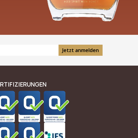
Jetzt anmelden
RTIFIZIERUNGEN