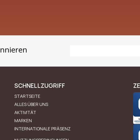
onnieren
E-Mail-Adresse
SCHNELLZUGRIFF
ZE
STARTSEITE
ALLES ÜBER UNS
AKTIVITÄT
MARKEN
INTERNATIONALE PRÄSENZ