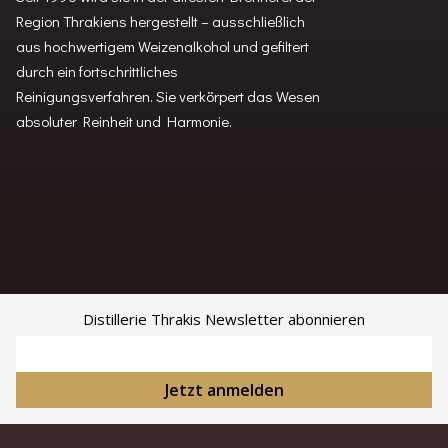
Region Thrakiens hergestellt – ausschließlich
aus hochwertigem Weizenalkohol und gefiltert
durch ein fortschrittliches
Reinigungsverfahren. Sie verkörpert das Wesen
absoluter Reinheit und Harmonie.
Distillerie Thrakis Newsletter abonnieren
E-Mail-Adresse
Jetzt anmelden