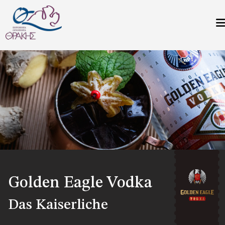
Direkt zum Inhalt
Golden Eagle Vodka
Das Kaiserliche