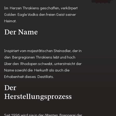
Im Herzen Thrakiens geschaffen, verkörpert
Golden Eagle Vodka den freien Geist seiner
Heimat.
Der Name
Inspiriert vom majestätischen Steinadler, der in
den Bergregionen Thrakiens lebt und hoch
über den Rhodopen schwebt, unterstreicht der
Name sowohl die Herkunft als auch die
Erhabenheit dieses Destillats.
Der
Herstellungsprozess
Seit 1996 wird sie in der ältesten Brennerei der