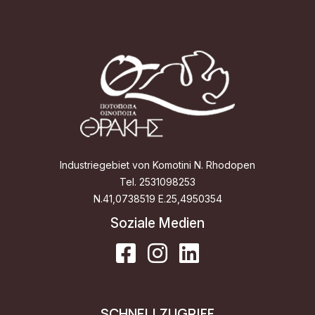
Industriegebiet von Komotini N. Rhodopen
Tel. 2531098253
Ν.41,0738519 Ε.25,4950354
Soziale Medien
SCHNELLZUGRIFF