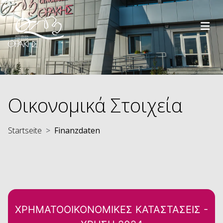
Direkt zum Inhalt
Οικονομικά Στοιχεία
Startseite
Finanzdaten
ΧΡΗΜΑΤΟΟΙΚΟΝΟΜΙΚΕΣ ΚΑΤΑΣΤΑΣΕΙΣ -