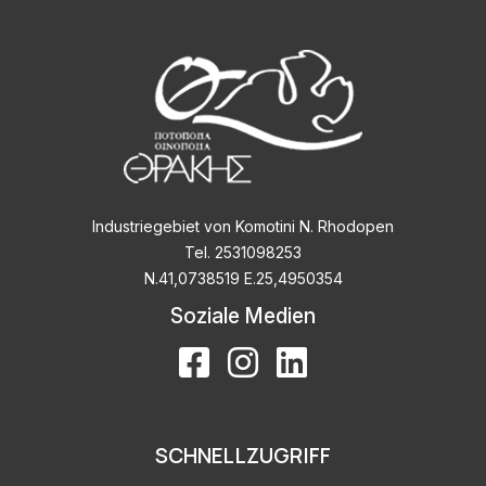
Industriegebiet von Komotini N. Rhodopen
Tel. 2531098253
Ν.41,0738519 Ε.25,4950354
Soziale Medien
SCHNELLZUGRIFF