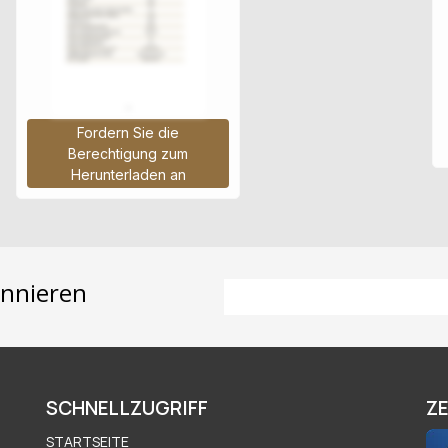
Fordern Sie die
Berechtigung zum
Herunterladen an
onnieren
E-Mail-Adresse
SCHNELLZUGRIFF
ZE
STARTSEITE