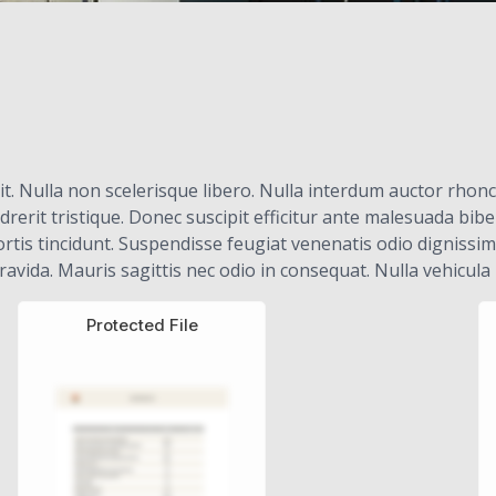
it. Nulla non scelerisque libero. Nulla interdum auctor rhonc
erit tristique. Donec suscipit efficitur ante malesuada bibe
obortis tincidunt. Suspendisse feugiat venenatis odio dignis
 gravida. Mauris sagittis nec odio in consequat. Nulla vehicula
Protected File
Τεχνικά Εγχειρίδια